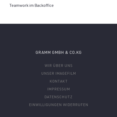
Teamwork im Backoffice
GRAMM GMBH & CO.KG
WIR ÜBER UNS
UNSER IMAGEFILM
KONTAKT
IMPRESSUM
DATENSCHUTZ
EINWILLIGUNGEN WIDERRUFEN