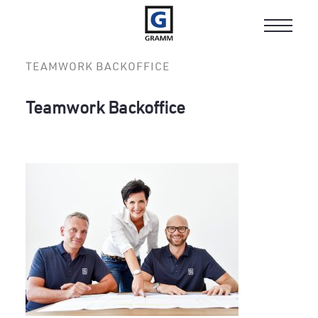
Toggle
navigat
TEAMWORK BACKOFFICE
Teamwork Backoffice