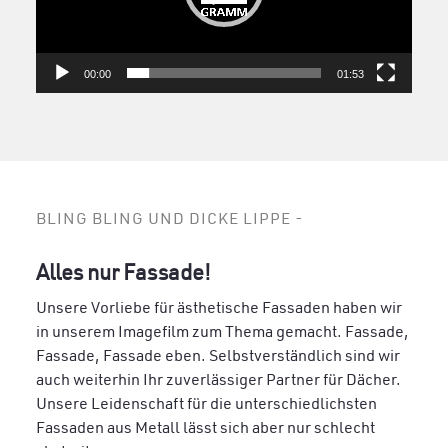
00:00
01:53
BLING BLING UND DICKE LIPPE -
Alles nur Fassade!
Unsere Vorliebe für ästhetische Fassaden haben wir
in unserem Imagefilm zum Thema gemacht. Fassade,
Fassade, Fassade eben. Selbstverständlich sind wir
auch weiterhin Ihr zuverlässiger Partner für Dächer.
Unsere Leidenschaft für die unterschiedlichsten
Fassaden aus Metall lässt sich aber nur schlecht