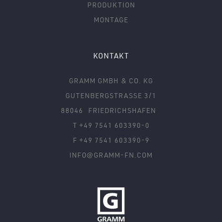
PRODUKTION
MONTAGE
KONTAKT
GRAMM GMBH & CO. KG
GUTENBERGSTRASSE 3/1
88046
FRIEDRICHSHAFEN
T +49 7541 603390-0
F +49 7541 603390-9
INFO@GRAMM-FN.COM