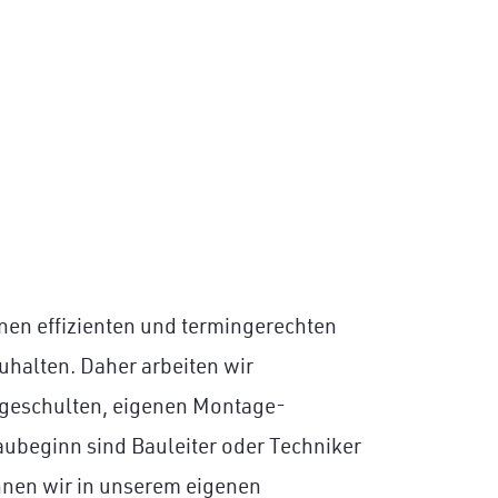
einen effizienten und termingerechten
zuhalten. Daher arbeiten wir
t geschulten, eigenen Montage-
aubeginn sind Bauleiter oder Techniker
nnen wir in unserem eigenen