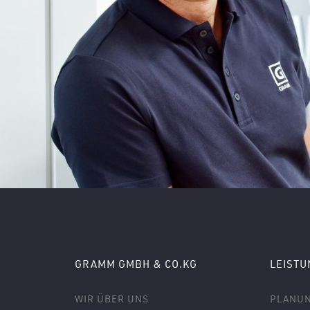
GRAMM GMBH & CO.KG
LEIST
WIR ÜBER UNS
PLANU