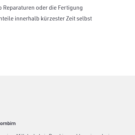
b Reparaturen oder die Fertigung
nteile innerhalb kürzester Zeit selbst
Dornbirn