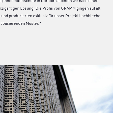
g einer Mittelschule in Dornbirn suchten wir nach einer
zigartigen Lösung. Die Profis von GRAMM gingen auf all
und produzierten exklusiv für unser Projekt Lochbleche
ft basierenden Muster."