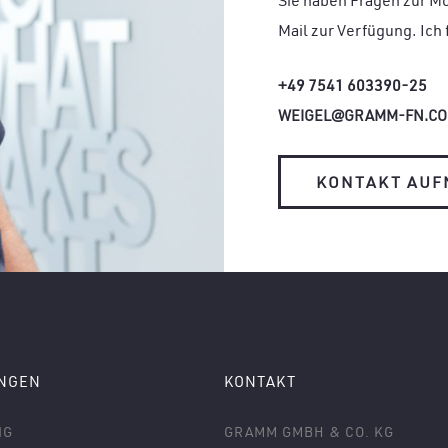
Sie haben Fragen zur Mo
Mail zur Verfügung. Ich 
+49 7541 603390-25
WEIGEL@GRAMM-FN.C
KONTAKT AU
UNGEN
KONTAKT
NG
GRAMM GMBH & CO. KG