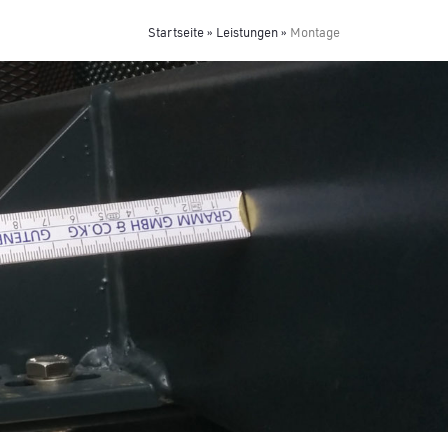
Startseite
»
Leistungen
»
Montage