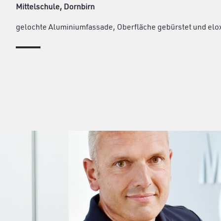
Mittelschule, Dornbirn
gelochte Aluminiumfassade, Oberfläche gebürstet und eloxi