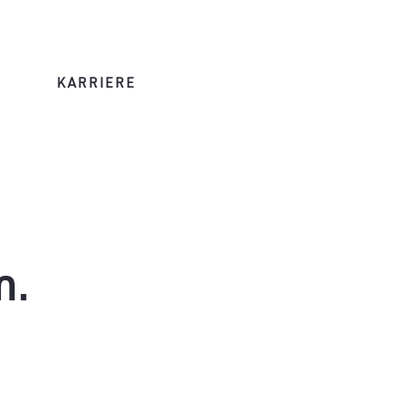
KARRIERE
n.