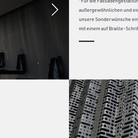
"Für die Fassadengestaltun
außergewöhnlichen und ein
unsere Sonderwünsche ein 
mit einem auf Braille-Schri