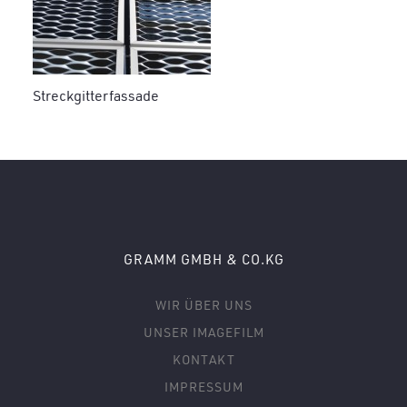
Streckgitterfassade
GRAMM GMBH & CO.KG
WIR ÜBER UNS
UNSER IMAGEFILM
KONTAKT
IMPRESSUM