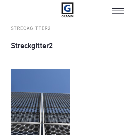
Toggle
navigat
STRECKGITTER2
Streckgitter2