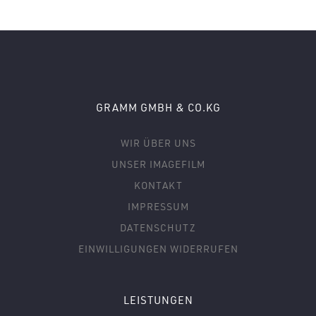
GRAMM GMBH & CO.KG
WIR ÜBER UNS
UNSER IMAGEFILM
KONTAKT
IMPRESSUM
DATENSCHUTZ
EINWILLIGUNGEN WIDERRUFEN
LEISTUNGEN