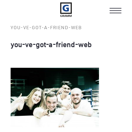
Toggle
navigat
YOU-VE-GOT-A-FRIEND-WEB
you-ve-got-a-friend-web