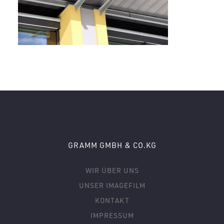
GRAMM GMBH & CO.KG
WIR ÜBER UNS
UNSER IMAGEFILM
KONTAKT
IMPRESSUM