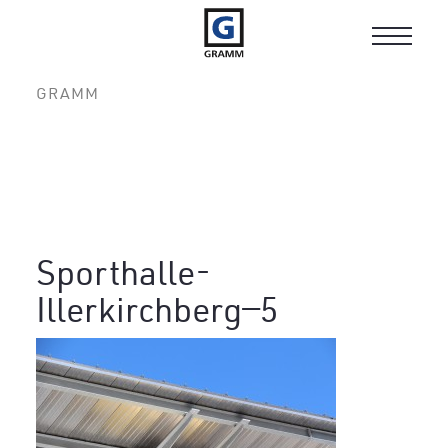
Toggle
navigat
GRAMM
Sporthalle-
Illerkirchberg—5