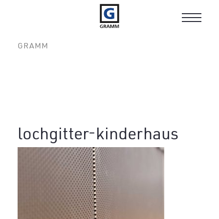
Toggle
navigat
GRAMM
lochgitter-kinderhaus