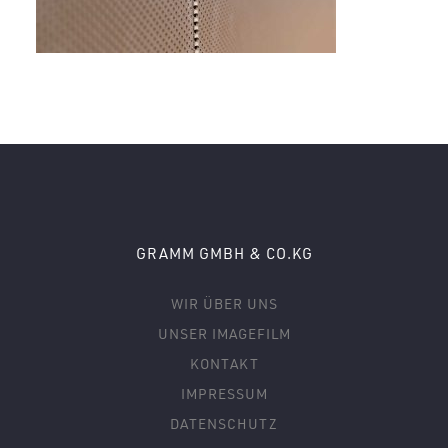
GRAMM GMBH & CO.KG
WIR ÜBER UNS
UNSER IMAGEFILM
KONTAKT
IMPRESSUM
DATENSCHUTZ