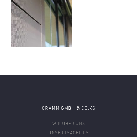
GRAMM GMBH & CO.KG
WIR ÜBER UNS
UNSER IMAGEFILM