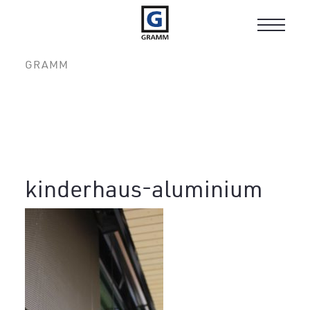
Toggle
navigat
GRAMM
kinderhaus-aluminium