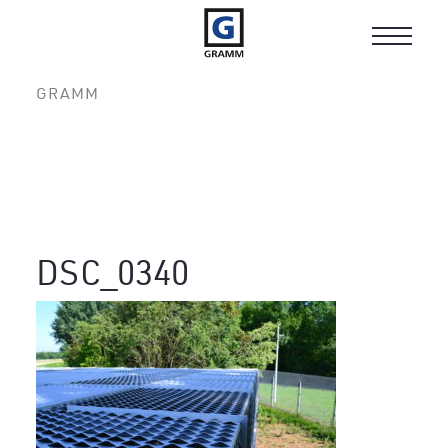
Toggle
navigat
GRAMM
DSC_0340