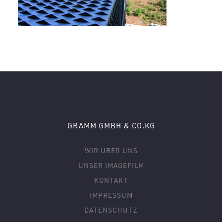
GRAMM GMBH & CO.KG
WIR ÜBER UNS
UNSER IMAGEFILM
KONTAKT
IMPRESSUM
DATENSCHUTZ