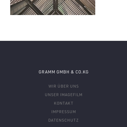
GRAMM GMBH & CO.KG
WIR ÜBER UNS
UNSER IMAGEFILM
KONTAKT
IMPRESSUM
DATENSCHUTZ