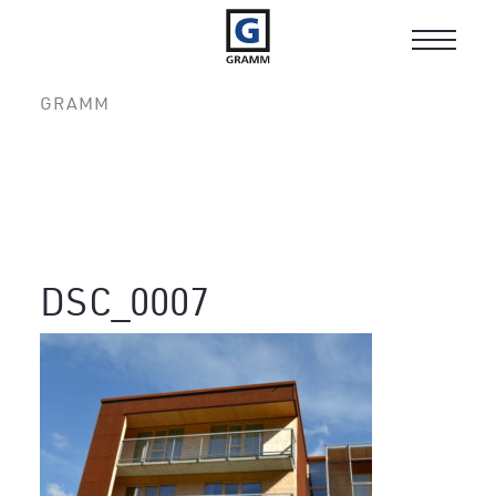
Toggle
navigat
GRAMM
DSC_0007