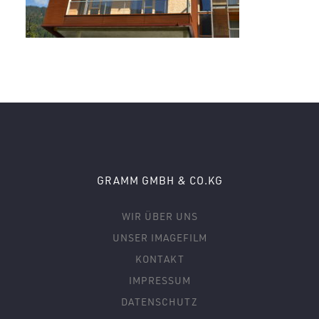
GRAMM GMBH & CO.KG
WIR ÜBER UNS
UNSER IMAGEFILM
KONTAKT
IMPRESSUM
DATENSCHUTZ