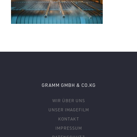
GRAMM GMBH & CO.KG
WIR ÜBER UNS
UNSER IMAGEFILM
KONTAKT
IMPRESSUM