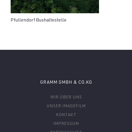
Pfullendorf Bushaltestelle
GRAMM GMBH & CO.KG
WIR ÜBER UNS
UNSER IMAGEFILM
KONTAKT
IMPRESSUM