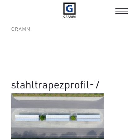
Toggle
navigat
GRAMM
stahltrapezprofil-7