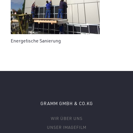
Energetische Sanierung
GRAMM GMBH & CO.KG
WIR ÜBER UNS
UNSER IMAGEFILM