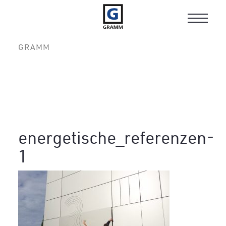
Toggle
navigat
GRAMM
energetische_referenzen-
1