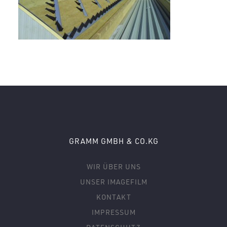
GRAMM GMBH & CO.KG
WIR ÜBER UNS
UNSER IMAGEFILM
KONTAKT
IMPRESSUM