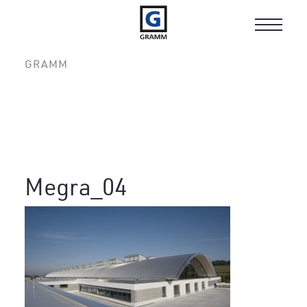
Toggle
navigat
GRAMM
Megra_04