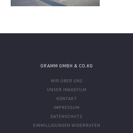
GRAMM GMBH & CO.KG
WIR ÜBER UNS
UNSER IMAGEFILM
KONTAKT
IMPRESSUM
DATENSCHUTZ
EINWILLIGUNGEN WIDERRUFEN