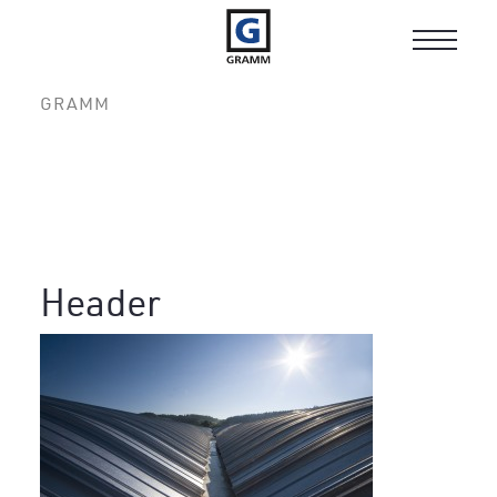
Toggle
navigat
GRAMM
Header