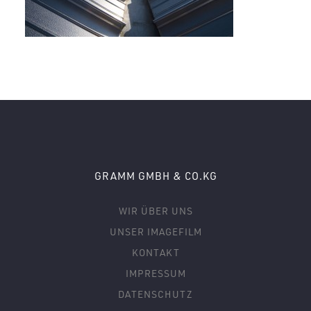
GRAMM GMBH & CO.KG
WIR ÜBER UNS
UNSER IMAGEFILM
KONTAKT
IMPRESSUM
DATENSCHUTZ