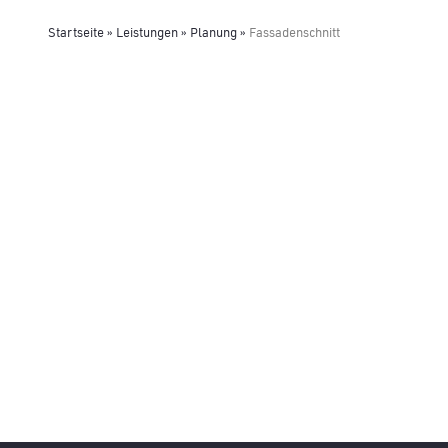
Startseite
»
Leistungen
»
Planung
»
Fassadenschnitt