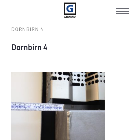
Toggle
navigat
DORNBIRN 4
Dornbirn 4