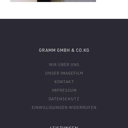
GRAMM GMBH & CO.KG
WIR ÜBER UNS
UNSER IMAGEFILM
KONTAKT
IMPRESSUM
DATENSCHUTZ
EINWILLIGUNGEN WIDERRUFEN