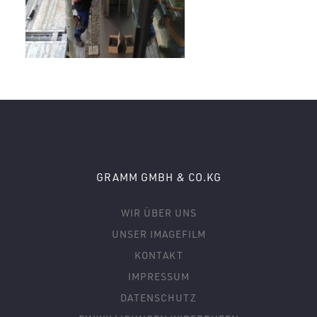
GRAMM GMBH & CO.KG
WIR ÜBER UNS
UNSER IMAGEFILM
KONTAKT
IMPRESSUM
DATENSCHUTZ