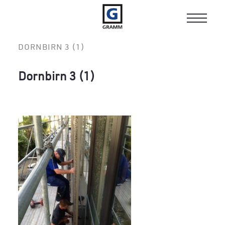
Toggle
navigat
DORNBIRN 3 (1)
Dornbirn 3 (1)