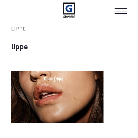
Toggle
navigat
LIPPE
lippe