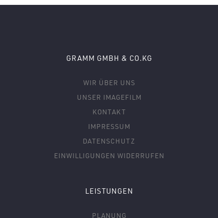
GRAMM GMBH & CO.KG
WIR ÜBER UNS
UNSER IMAGEFILM
KONTAKT
IMPRESSUM
DATENSCHUTZ
EINWILLIGUNGEN WIDERRUFEN
LEISTUNGEN
PLANUNG