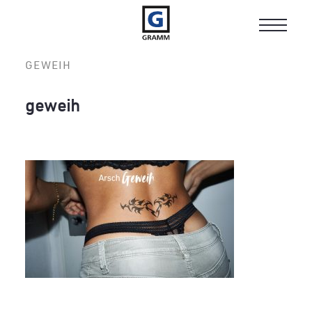
Toggle
navigat
GEWEIH
geweih