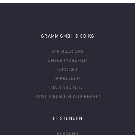
GRAMM GMBH & CO.KG
WIR ÜBER UNS
UNSER IMAGEFILM
KONTAKT
IMPRESSUM
DATENSCHUTZ
EINWILLIGUNGEN WIDERRUFEN
LEISTUNGEN
PLANUNG