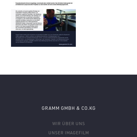
GRAMM GMBH & CO.KG
WIR ÜBER UNS
UNSER IMAGEFILM