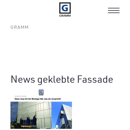
Toggle
navigat
GRAMM
News geklebte Fassade