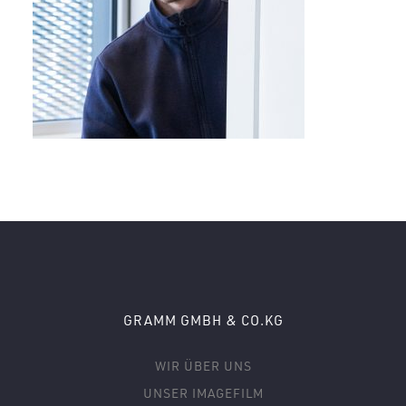
GRAMM GMBH & CO.KG
WIR ÜBER UNS
UNSER IMAGEFILM