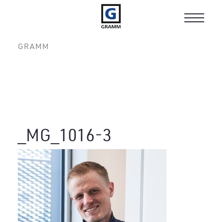
Toggle
navigat
GRAMM
_MG_1016-3