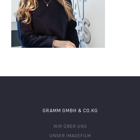
GRAMM GMBH & CO.KG
WIR ÜBER UNS
UNSER IMAGEFILM