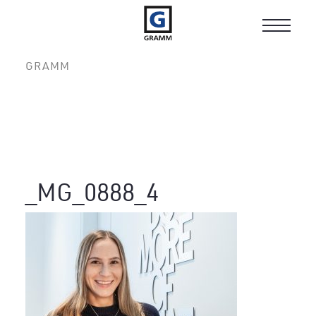
Toggle
navigat
GRAMM
_MG_0888_4