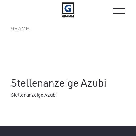
Toggle
navigat
GRAMM
Stellenanzeige Azubi
Stellenanzeige Azubi