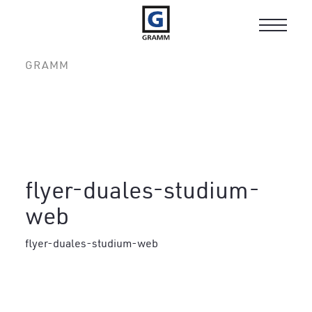
Toggle
navigat
GRAMM
flyer-duales-studium-
web
flyer-duales-studium-web