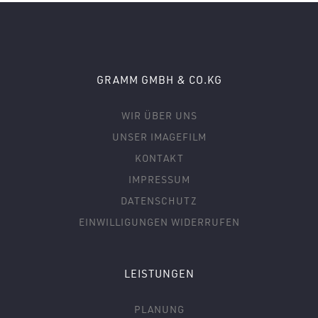
GRAMM GMBH & CO.KG
WIR ÜBER UNS
UNSER IMAGEFILM
KONTAKT
IMPRESSUM
DATENSCHUTZ
EINWILLIGUNGEN WIDERRUFEN
LEISTUNGEN
PLANUNG